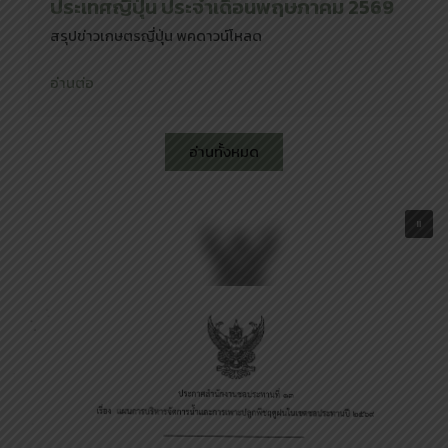
ประเทศญี่ปุ่น ประจำเดือนพฤษภาคม 2569
สรุปข่าวเกษตรญี่ปุ่น พคดาวน์โหลด
อ่านต่อ
อ่านทั้งหมด