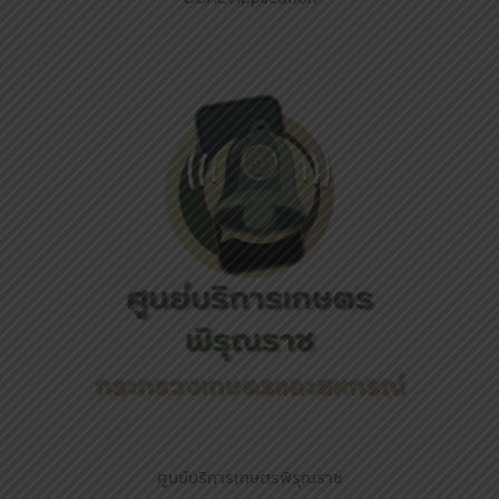
ศูนย์บริการเกษตรพิรุณราช