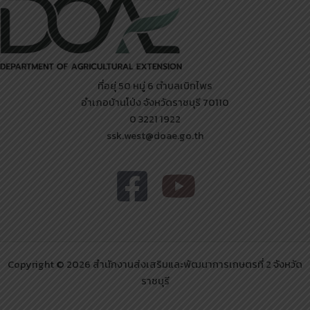
ที่อยุ่ 50 หมู่ 6 ตำบลเบิกไพร
อำเภอบ้านโป่ง จังหวัดราชบุรี 70110
0 3221 1922
ssk.west@doae.go.th
Copyright © 2026 สำนักงานส่งเสริมและพัฒนาการเกษตรที่ 2 จังหวัด
ราชบุรี