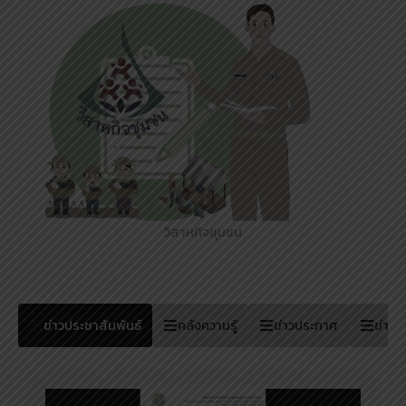
วิสาหกิจชุมชน
ข่าวประชาสัมพันธ์
คลังความรู้
ข่าวประกาศ
ข่าวร