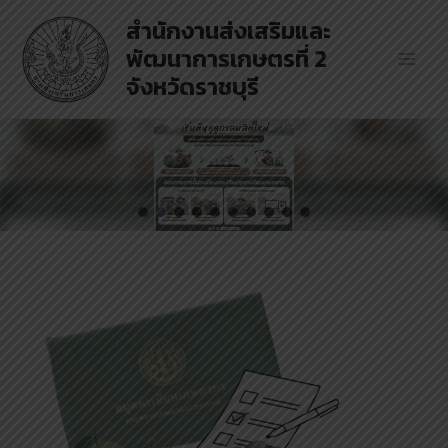
Skip
สำนักงานส่งเสริมและ
to
พัฒนาการเกษตรที่ 2
content
Main
จังหวัดราชบุรี
Men