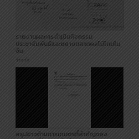
รายงานผลการดำเนินกิจกรรม
ประชาสัมพันธ์และขยายตลาดผลไม้ไทยใน
จีน
อ่านต่อ
สรุปข่าวด้านการเกษตรที่สำคัญของ