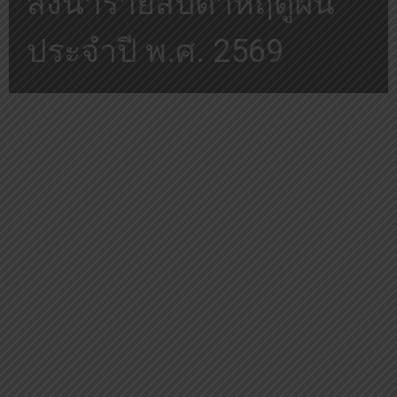
ส่งน้ำรายสัปดาห์ฤดูฝน
ประจำปี พ.ศ. 2569