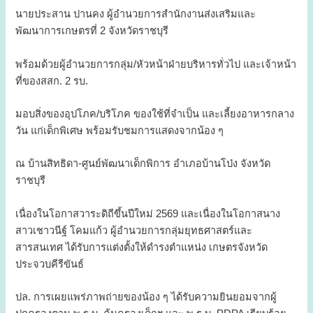
นายประสาน ปานคง ผู้อำนวยการสำนักงานส่งเสริมและ
พัฒนาการเกษตรที่ 2 จังหวัดราชบุรี
พร้อมด้วยผู้อำนวยการกลุ่ม/หัวหน้าฝ่ายบริหารทั่วไป และเจ้าหน้า
ที่ของสสก. 2 รบ.
มอบสิ่งของอุปโภค/บริโภค ของใช้ที่จำเป็น และเลี้ยงอาหารกลาง
วัน แก่เด็กพิเศษ พร้อมรับชมการแสดงจากน้อง ๆ
ณ บ้านสิทธิดา-ศูนย์พัฒนาเด็กพิการ อำเภอบ้านโป่ง จังหวัด
ราชบุรี
เนื่องในโอกาสวาระดิถีขึ้นปีใหม่ 2569 และเนื่องในโอกาสนาง
สาวเชาวนีฐ์ โคมแก้ว ผู้อำนวยการกลุ่มยุทธศาสตร์และ
สารสนเทศ ได้รับการแต่งตั้งให้ดำรงตำแหน่ง เกษตรจังหวัด
ประจวบคีรีขันธ์
ปล. การเผยแพร่ภาพถ่ายของน้อง ๆ ได้รับความยินยอมจากผู้