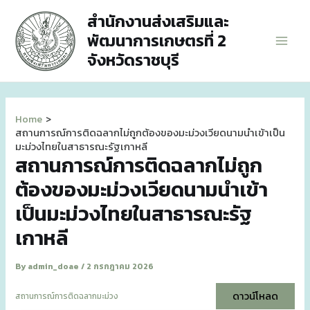
Skip
สำนักงานส่งเสริมและ
to
พัฒนาการเกษตรที่ 2
content
Main
จังหวัดราชบุรี
Men
Home
สถานการณ์การติดฉลากไม่ถูกต้องของมะม่วงเวียดนามนำเข้าเป็น
มะม่วงไทยในสาธารณะรัฐเกาหลี
สถานการณ์การติดฉลากไม่ถูก
ต้องของมะม่วงเวียดนามนำเข้า
เป็นมะม่วงไทยในสาธารณะรัฐ
เกาหลี
By
admin_doae
/
2 กรกฎาคม 2026
ดาวน์โหลด
สถานการณ์การติดฉลากมะม่วง