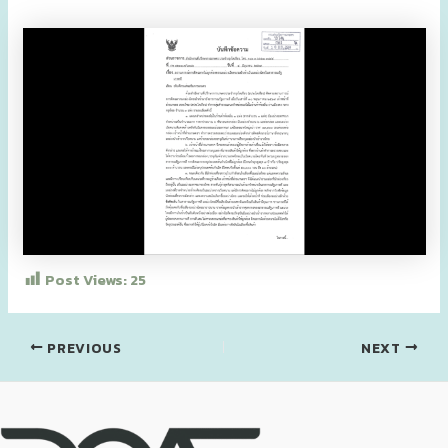
Post Views:
25
PREVIOUS
NEXT