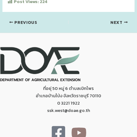
Post Views:
224
PREVIOUS
NEXT
ที่อยุ่ 50 หมู่ 6 ตำบลเบิกไพร
อำเภอบ้านโป่ง จังหวัดราชบุรี 70110
0 3221 1922
ssk.west@doae.go.th