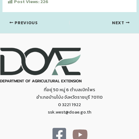
Post Views:
226
PREVIOUS
NEXT
ที่อยุ่ 50 หมู่ 6 ตำบลเบิกไพร
อำเภอบ้านโป่ง จังหวัดราชบุรี 70110
0 3221 1922
ssk.west@doae.go.th