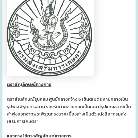
ตราสัญลักษณ์ทางการ
ตราสัญลักษณ์รูปกลม ศูนย์กลางกว้าง 6 เซ็นติเมตร ลายกลางเป็น
รูปพระพิรุณทรงนาค รองรับด้วยลายกนกเป็นเมฆ มีรูปแสงสว่างเป็น
ลำพุ่งออกจากพระพิรุณทรงนาค เบื้องล่างเป็นตัวหนังสือ “กรมส่ง
เสริมการเกษตร”
แนวทางใช้ตราสัญลักษณ์ทางการ