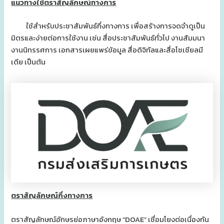
แนวทางใช้ตราสัญลักษณ์ทางการ
ใช้สำหรับประชาสัมพันธ์กึ่งทางการ เพื่อสร้างการจดจำดูเป็น
มิตรและง่ายต่อการใช้งาน เช่น สื่อประชาสัมพันธ์ทั่วไป งานสัมมนา
งานนิทรรศการ เอกสารเผยแพร่ข้อมูล สื่อดิจิทัลและสื่อโซเชียลมี
เดีย เป็นต้น
ตราสัญลักษณ์กึ่งทางการ
ตราสัญลักษณ์อักษรย่อภาษาอังกฤษ “DOAE” เชื่อมโยงต่อเนื่องกัน