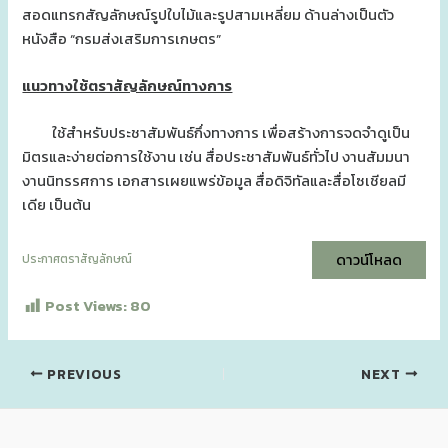
สอดแทรกสัญลักษณ์รูปใบไม้และรูปสามเหลี่ยม ด้านล่างเป็นตัว
หนังสือ “กรมส่งเสริมการเกษตร”
แนวทางใช้ตราสัญลักษณ์ทางการ
ใช้สำหรับประชาสัมพันธ์กึ่งทางการ เพื่อสร้างการจดจำดูเป็น
มิตรและง่ายต่อการใช้งาน เช่น สื่อประชาสัมพันธ์ทั่วไป งานสัมมนา
งานนิทรรศการ เอกสารเผยแพร่ข้อมูล สื่อดิจิทัลและสื่อโซเชียลมี
เดีย เป็นต้น
ดาวน์โหลด
ประกาศตราสัญลักษณ์
Post Views:
80
PREVIOUS
NEXT